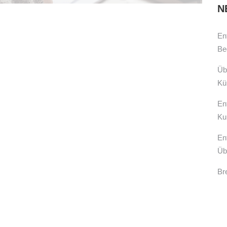
N
En
Be
Üb
Kü
En
Kul
En
Üb
Br