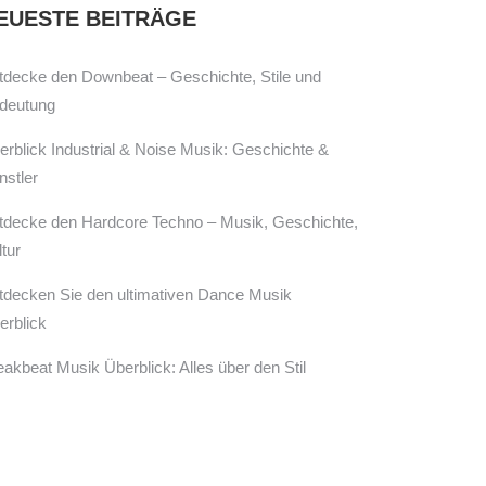
EUESTE BEITRÄGE
tdecke den Downbeat – Geschichte, Stile und
deutung
erblick Industrial & Noise Musik: Geschichte &
nstler
tdecke den Hardcore Techno – Musik, Geschichte,
tur
tdecken Sie den ultimativen Dance Musik
erblick
eakbeat Musik Überblick: Alles über den Stil